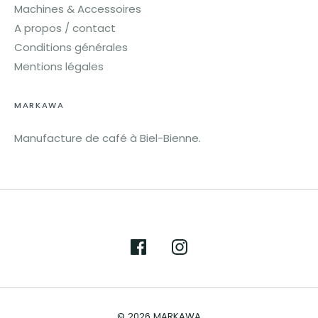
Machines & Accessoires
A propos / contact
Conditions générales
Mentions légales
MARKAWA
Manufacture de café à Biel-Bienne.
© 2026
MARKAWA