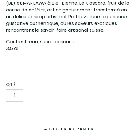
(BE) et MARKAWA à Biel-Bienne. Le Cascara, fruit de la
cerise de caféier, est soigneusement transformé en
un délicieux sirop artisanal. Profitez d'une expérience
gustative authentique, où les saveurs exotiques
rencontrent le savoir-faire artisanal suisse.
Contient: eau, sucre, cascara
3.5 dl
QTÉ
AJOUTER AU PANIER